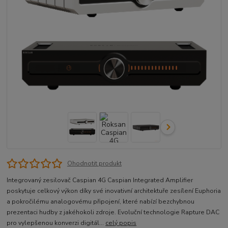
Ohodnotit produkt
Integrovaný zesilovač Caspian 4G Caspian Integrated Amplifier
poskytuje celkový výkon díky své inovativní architektuře zesílení Euphoria
a pokročilému analogovému připojení, které nabízí bezchybnou
prezentaci hudby z jakéhokoli zdroje. Evoluční technologie Rapture DAC
pro vylepšenou konverzi digitál...
celý popis