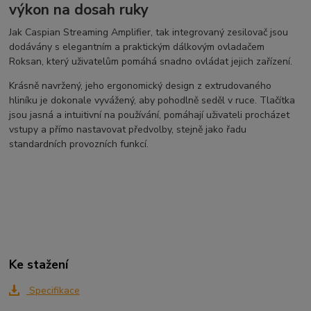
výkon na dosah ruky
Jak Caspian Streaming Amplifier, tak integrovaný zesilovač jsou
dodávány s elegantním a praktickým dálkovým ovladačem
Roksan, který uživatelům pomáhá snadno ovládat jejich zařízení.
Krásně navržený, jeho ergonomický design z extrudovaného
hliníku je dokonale vyvážený, aby pohodlně seděl v ruce. Tlačítka
jsou jasná a intuitivní na používání, pomáhají uživateli procházet
vstupy a přímo nastavovat předvolby, stejně jako řadu
standardních provozních funkcí.
Ke stažení
Specifikace