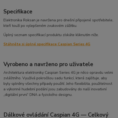
Specifikace
Elektronika Roksan je navržena pro dnešní připojené spotřebitele,
kteří touží po vylepšeném zvukovém zážitku.
Úplný seznam specifikací produktu získáte kliknutím níže.
Stáhněte si úplné specifikace Caspian Series 4G
Vyrobeno a navrženo pro uživatele
Architektura elektroniky Caspian Series 4G je něco opravdu velmi
zvláštního. Využívá pokročilou sadu funkcí, která zajišťuje, aby
byly splněny všechny případy použití. Jeho flexibilita, použitelnost
a výkonné hudební podání jsou zabudovány do naší inovativní
„digitální první“ DNA a fyzického designu.
Dálkové ovládání Caspian 4G — Celkový