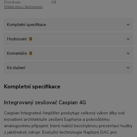
Distribuce:
CZ
Hlídat cenu / dostupnost
Kompletní specifikace
Hodnocení
0
Komentáře
0
Ke stažení
Kompletní specifikace
Integrovaný zesilovač Caspian 4G
Caspian Integrated Amplifier poskytuje celkový výkon díky své
inovativní architektuře zesílení Euphoria a pokročilému
analogovému připojení, které nabízí bezchybnou prezentaci hudby
z jakéhokoli zdroje. Evoluční technologie Rapture DAC pro