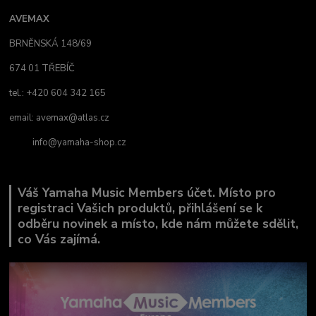
AVEMAX
BRNĚNSKÁ 148/69
674 01 TŘEBÍČ
tel.: +420 604 342 165
email:
avemax@atlas.cz
info@yamaha-shop.cz
Váš Yamaha Music Members účet. Místo pro
registraci Vašich produktů, přihlášení se k
odběru novinek a místo, kde nám můžete sdělit,
co Vás zajímá.