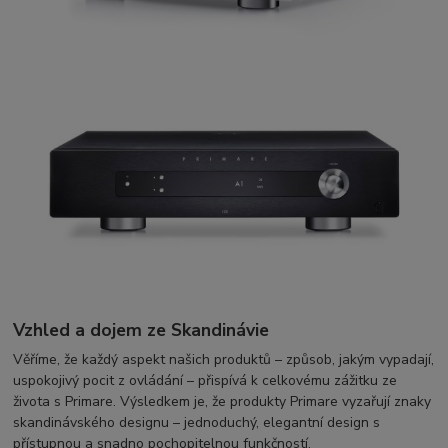
Vzhled a dojem ze Skandinávie
Věříme, že každý aspekt našich produktů – způsob, jakým vypadají,
uspokojivý pocit z ovládání – přispívá k celkovému zážitku ze
života s Primare. Výsledkem je, že produkty Primare vyzařují znaky
skandinávského designu – jednoduchý, elegantní design s
přístupnou a snadno pochopitelnou funkčností.