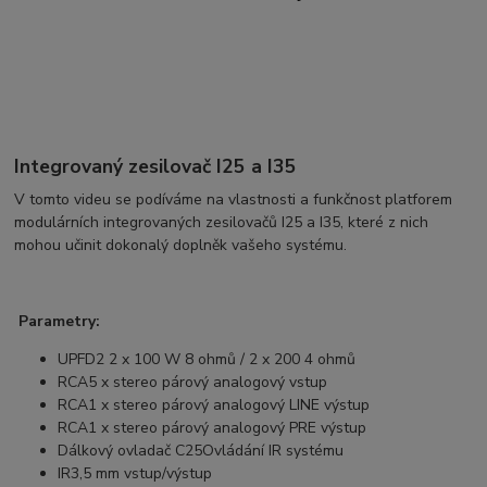
Integrovaný zesilovač I25 a I35
V tomto videu se podíváme na vlastnosti a funkčnost platforem
modulárních integrovaných zesilovačů I25 a I35, které z nich
mohou učinit dokonalý doplněk vašeho systému.
Parametry:
UPFD2
2 x 100 W 8 ohmů / 2 x 200 4 ohmů
RCA
5 x stereo párový analogový vstup
RCA
1 x stereo párový analogový LINE výstup
RCA
1 x stereo párový analogový PRE výstup
Dálkový ovladač C25
Ovládání IR systému
IR
3,5 mm vstup/výstup