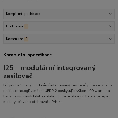
Kompletní specifikace
Hodnocení
0
Komentáře
0
Kompletní specifikace
I25 – modulární integrovaný
zesilovač
I25 je oceňovaný modulární integrovaný zesilovač plné velikosti s
naší technologií zesílení UFDP 2 poskytující výkon 100 wattů na
kanál, s možností kdykoli přidat digitální převodník na analog a
moduly síťového přehrávače Prisma.