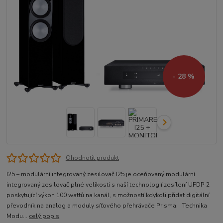
- 28 %
Ohodnotit produkt
I25 – modulární integrovaný zesilovač I25 je oceňovaný modulární
integrovaný zesilovač plné velikosti s naší technologií zesílení UFDP 2
poskytující výkon 100 wattů na kanál, s možností kdykoli přidat digitální
převodník na analog a moduly síťového přehrávače Prisma. Technika
Modu...
celý popis