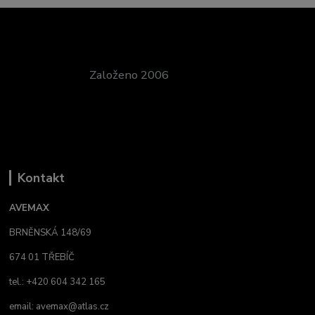
Založeno 2006
Kontakt
AVEMAX
BRNĚNSKÁ 148/69
674 01 TŘEBÍČ
tel.: +420 604 342 165
email:
avemax@atlas.cz