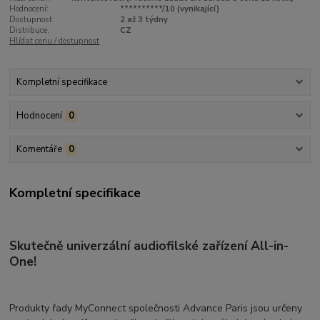
Hodnocení:
**********/10 (vynikající)
Dostupnost:
2 až 3 týdny
Distribuce:
CZ
Hlídat cenu / dostupnost
Kompletní specifikace
Hodnocení
0
Komentáře
0
Kompletní specifikace
Skutečně univerzální audiofilské zařízení All-in-
One!
Produkty řady MyConnect společnosti Advance Paris jsou určeny