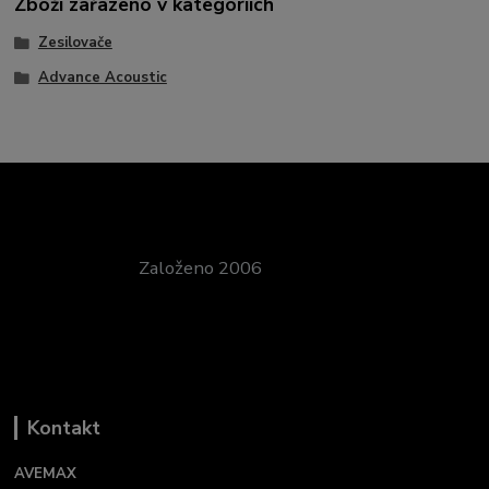
Zboží zařazeno v kategoriích
Zesilovače
Advance Acoustic
Založeno 2006
Kontakt
AVEMAX