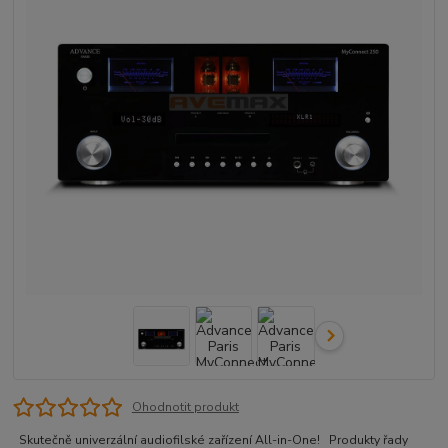
Ohodnotit produkt
Skutečně univerzální audiofilské zařízení All-in-One! Produkty řady