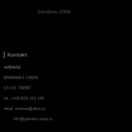
Založeno 2006
Kontakt
AVEMAX
BRNĚNSKÁ 148/69
674 01 TŘEBÍČ
tel.: +420 604 342 165
email:
avemax@atlas.cz
info@yamaha-shop.cz