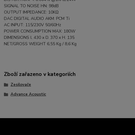
SIGNAL TO NOISE HN: 98dB
OUTPUT IMPEDANCE: 10KΩ
DAC DIGITAL AUDIO AKM: PCM Ti
AC INPUT: 115/230V 50/60Hz
POWER CONSUMPTION MAX: 180W
DIMENSIONS l. 430 x D. 370 x H. 135
NET/GROSS WEIGHT 6,55 Kg / 8,6 Kg
Zboží zařazeno v kategoriích
Zesilovače
Advance Acoustic