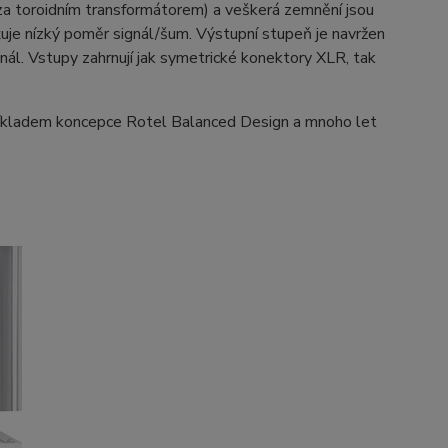
za toroidním transformátorem) a veškerá zemnění jsou
uje nízký poměr signál/šum. Výstupní stupeň je navržen
anál. Vstupy zahrnují jak symetrické konektory XLR, tak
íkladem koncepce Rotel Balanced Design a mnoho let