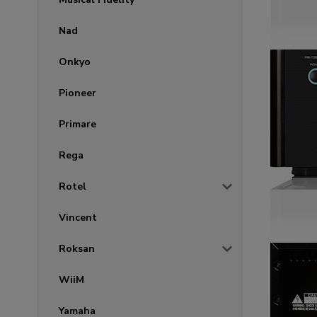
Nad
Onkyo
Pioneer
Primare
Rega
Rotel
Vincent
Roksan
WiiM
Yamaha