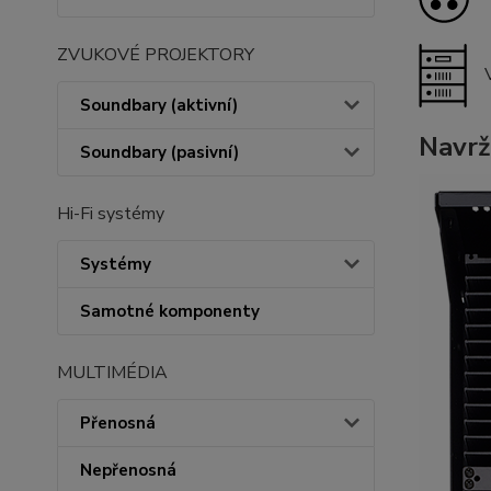
ZVUKOVÉ PROJEKTORY
Soundbary (aktivní)
Navrž
Soundbary (pasivní)
Hi-Fi systémy
Systémy
Samotné komponenty
MULTIMÉDIA
Přenosná
Nepřenosná