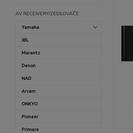
AV RECEIVERY/ZESILOVAČE
Yamaha
JBL
Marantz
Denon
NAD
Arcam
ONKYO
Pioneer
Primare