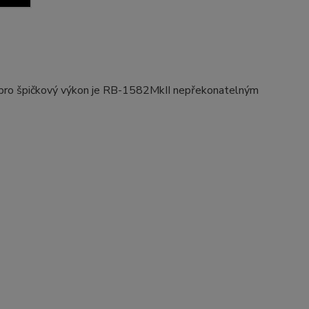
pro špičkový výkon je RB-1582MkII nepřekonatelným