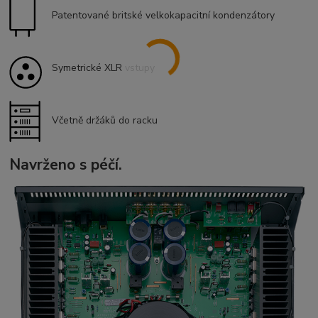
Patentované britské velkokapacitní kondenzátory
Symetrické XLR vstupy
Včetně držáků do racku
Navrženo s péčí.