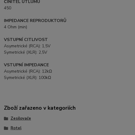
ČINITEL ÚTLUMU
450
IMPEDANCE REPRODUKTORŮ
4 Ohm (min)
VSTUPNÍ CITLIVOST
Asymetrické (RCA): 1,5V
Symetrické (XLR): 2,5V
VSTUPNÍ IMPEDANCE
Asymetrické (RCA): 12kΩ
Symetrické (XLR): 100kΩ
Zboží zařazeno v kategoriích
Zesilovače
Rotel