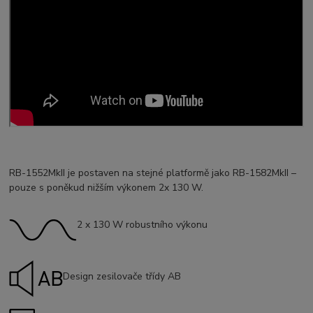
RB-1552MkII je postaven na stejné platformě jako RB-1582MkII –
pouze s poněkud nižším výkonem 2x 130 W.
2 x 130 W robustního výkonu
Design zesilovače třídy AB