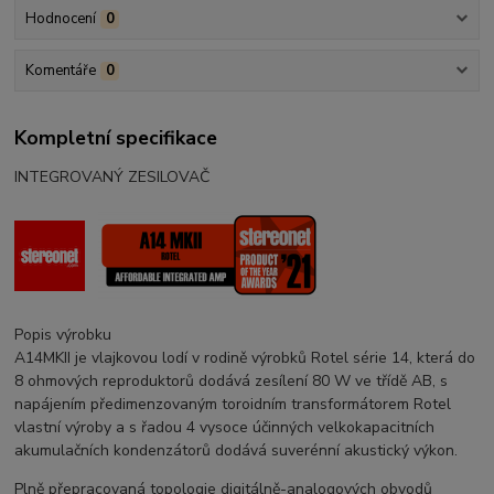
Hodnocení
0
Komentáře
0
Kompletní specifikace
INTEGROVANÝ ZESILOVAČ
Popis výrobku
A14MKII je vlajkovou lodí v rodině výrobků Rotel série 14, která do
8 ohmových reproduktorů dodává zesílení 80 W ve třídě AB, s
napájením předimenzovaným toroidním transformátorem Rotel
vlastní výroby a s řadou 4 vysoce účinných velkokapacitních
akumulačních kondenzátorů dodává suverénní akustický výkon.
Plně přepracovaná topologie digitálně-analogových obvodů