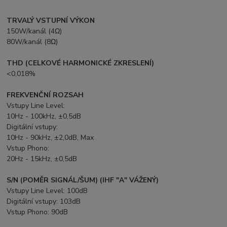
TRVALÝ VSTUPNÍ VÝKON
150W/kanál (4Ω)
80W/kanál (8Ω)
THD (CELKOVÉ HARMONICKÉ ZKRESLENÍ)
<0,018%
FREKVENČNÍ ROZSAH
Vstupy Line Level:
10Hz - 100kHz, ±0,5dB
Digitální vstupy:
10Hz - 90kHz, ±2,0dB, Max
Vstup Phono:
20Hz - 15kHz, ±0,5dB
S/N (POMĚR SIGNÁL/ŠUM) (IHF "A" VÁŽENÝ)
Vstupy Line Level: 100dB
Digitální vstupy: 103dB
Vstup Phono: 90dB