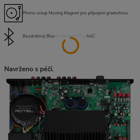
Phono vstup Moving Magnet pro připojení gramofonu
Bezdrátový Bluetooth aptX™ a AAC
Navrženo s péčí.