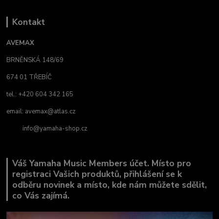
Kontakt
AVEMAX
BRNĚNSKÁ 148/69
674 01 TŘEBÍČ
tel.: +420 604 342 165
email:
avemax@atlas.cz
info@yamaha-shop.cz
Váš Yamaha Music Members účet. Místo pro
registraci Vašich produktů, přihlášení se k
odběru novinek a místo, kde nám můžete sdělit,
co Vás zajímá.