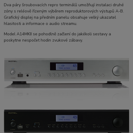
Dva páry šroubovacích repro terminálů umožňují instalaci druhé
zóny s reléově řízeným výběrem reproduktorových výstupů A-B.
Grafický displej na předním panelu obsahuje velký ukazatel
hlasitosti a informace o audio streamu.
Model A14MKII se pohodlně začlení do jakékoli sestavy a
poskytne nespočet hodin zvukové zábavy.