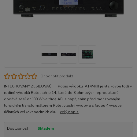
Ohodnotit produkt
INTEGROVANÝ ZESILOVAČ Popis výrobku A14MKII je vlajkovou lodí v
rodině výrobků Rotel série 14, která do 8 ohmových reproduktorů
dodává zesílení 80 W ve třídě AB, s napájením předimenzovaným
toroidním transformátorem Rotel vlastní výroby a s řadou 4 vysoce
účinných velkokapacitních aku...
celý popis
Dostupnost
Skladem