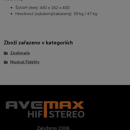
ŠxVxH (mm): 440 x 162 x 400
Hmotnost (vybalený/zabalený): 39 kg / 47 kg
Zboží zařazeno v kategoriích
Zesilovače
Musical Fidelity
Založeno 2006