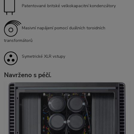
Patentované britské velkokapacitní kondenzátory
Masivní napájení pomocí duálních toroidních
transformátorů
Symetrické XLR vstupy
Navrženo s péčí.