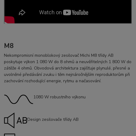
M8
Nekompromisní monoblokový zesilovač Michi M8 třídy AB
poskytuje výkon 1 080 W do 8 ohmů a neuvěřitelných 1 800 W do
zátěže 4 ohmů. Obvodová architektura zajišťuje plynulé, přesné a
uvolněné předávání zvuku i těm nejnáročnějším reproduktorům při
zachování rozhodující energie, rytmu a načasování.
1080 W robustního výkonu
Design zesilovače třídy AB