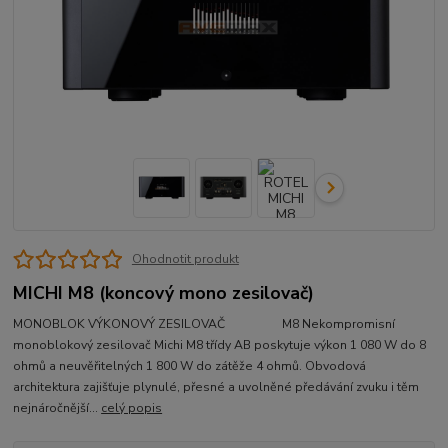
Ohodnotit produkt
MICHI M8 (koncový mono zesilovač)
MONOBLOK VÝKONOVÝ ZESILOVAČ M8 Nekompromisní
monoblokový zesilovač Michi M8 třídy AB poskytuje výkon 1 080 W do 8
ohmů a neuvěřitelných 1 800 W do zátěže 4 ohmů. Obvodová
architektura zajišťuje plynulé, přesné a uvolněné předávání zvuku i těm
nejnáročnější...
celý popis