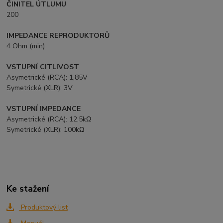
ČINITEL ÚTLUMU
200
IMPEDANCE REPRODUKTORŮ
4 Ohm (min)
VSTUPNÍ CITLIVOST
Asymetrické (RCA): 1,85V
Symetrické (XLR): 3V
VSTUPNÍ IMPEDANCE
Asymetrické (RCA): 12,5kΩ
Symetrické (XLR): 100kΩ
Ke stažení
Produktový list