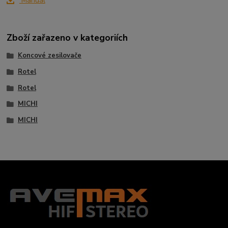
Manuál
Zboží zařazeno v kategoriích
Koncové zesilovače
Rotel
Rotel
MICHI
MICHI