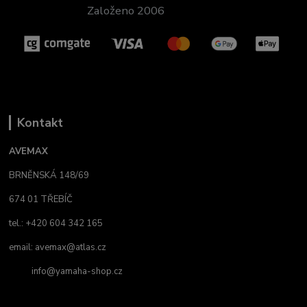
Založeno 2006
Kontakt
AVEMAX
BRNĚNSKÁ 148/69
674 01 TŘEBÍČ
tel.: +420 604 342 165
email:
avemax@atlas.cz
info@yamaha-shop.cz