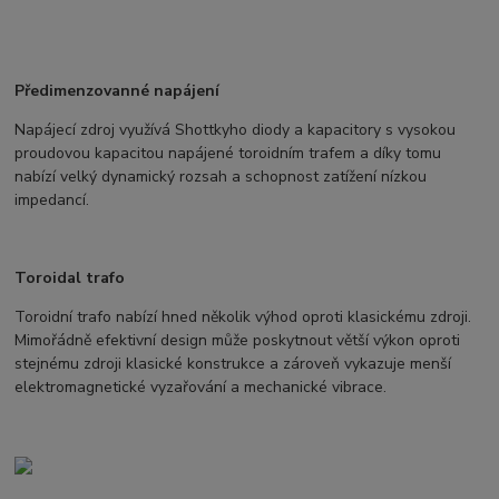
Předimenzovanné napájení
Napájecí zdroj využívá Shottkyho diody a kapacitory s vysokou
proudovou kapacitou napájené toroidním trafem a díky tomu
nabízí velký dynamický rozsah a schopnost zatížení nízkou
impedancí.
Toroidal trafo
Toroidní trafo nabízí hned několik výhod oproti klasickému zdroji.
Mimořádně efektivní design může poskytnout větší výkon oproti
stejnému zdroji klasické konstrukce a zároveň vykazuje menší
elektromagnetické vyzařování a mechanické vibrace.