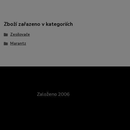
Zboží zařazeno v kategoriích
Zesilovače
Marantz
Založeno 2006