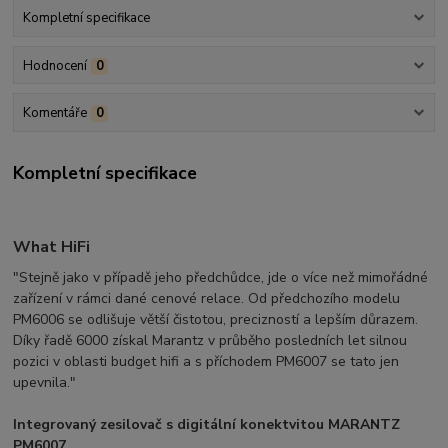
Kompletní specifikace
Hodnocení
0
Komentáře
0
Kompletní specifikace
What HiFi
"Stejně jako v případě jeho předchůdce, jde o více než mimořádné
zařízení v rámci dané cenové relace. Od předchozího modelu
PM6006 se odlišuje větší čistotou, precizností a lepším důrazem.
Díky řadě 6000 získal Marantz v průběho posledních let silnou
pozici v oblasti budget hifi a s příchodem PM6007 se tato jen
upevnila."
Integrovaný zesilovač s digitální konektvitou MARANTZ
PM6007