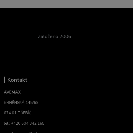
Založeno 2006
Kontakt
AVEMAX
BRNĚNSKÁ 148/69
674 01 TŘEBÍČ
tel.: +420 604 342 165