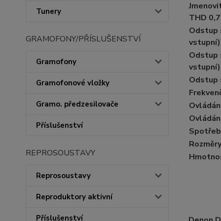
Jmenovit
Tunery
THD 0,7
Odstup 
GRAMOFONY/PŘÍSLUŠENSTVÍ
vstupní)
Odstup 
Gramofony
vstupní)
Odstup s
Gramofonové vložky
Frekvenč
Gramo. předzesilovače
Ovládání
Ovládání
Příslušenství
Spotřeb
Rozměry 
REPROSOUSTAVY
Hmotnos
Reprosoustavy
Reproduktory aktivní
Příslušenství
Denon 