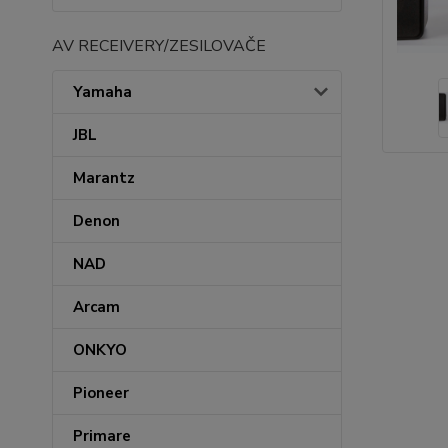
AV RECEIVERY/ZESILOVAČE
Yamaha
JBL
Marantz
Denon
NAD
Arcam
ONKYO
Pioneer
Primare