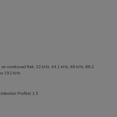
se vzorkovací frek. 32 kHz, 44.1 kHz, 48 kHz, 88.2
ebo 192 kHz
ibution Profile) 1.3