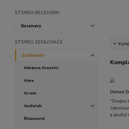
STEREO RECEIVERY
Receivery
STEREO ZESILOVAČE
Kompl
Zesilovače
Komple
Advance Acoustic
Aiwa
Denon D
Arcam
"Dvojice 
Audiolab
zaposlouc
a skvělé 
Bluesound