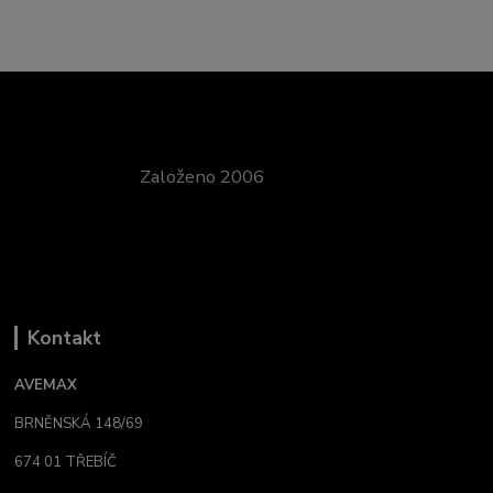
Založeno 2006
Kontakt
AVEMAX
BRNĚNSKÁ 148/69
674 01 TŘEBÍČ