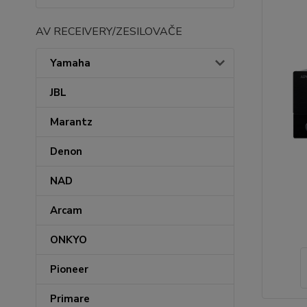
AV RECEIVERY/ZESILOVAČE
Yamaha
JBL
Marantz
Denon
NAD
Arcam
ONKYO
Pioneer
Primare