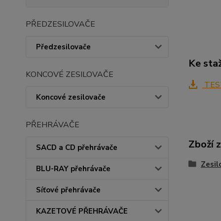
PŘEDZESILOVAČE
Předzesilovače
Ke sta
KONCOVÉ ZESILOVAČE
TES
Koncové zesilovače
PŘEHRÁVAČE
Zboží 
SACD a CD přehrávače
Zesil
BLU-RAY přehrávače
Síťové přehrávače
KAZETOVÉ PŘEHRÁVAČE