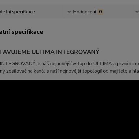
etní specifikace
Hodnocení
0
tní specifikace
TAVUJEME ULTIMA INTEGROVANÝ
NTEGROVANÝ je náš nejnovější vstup do ULTIMA a prvním int
ný zesilovač na kanál s naší nejnovější topologií od majitele a hl