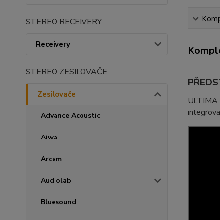
Kompl
STEREO RECEIVERY
Receivery
Komple
STEREO ZESILOVAČE
PŘEDS
Zesilovače
ULTIMA I
integrova
Advance Acoustic
Aiwa
Arcam
Audiolab
Bluesound