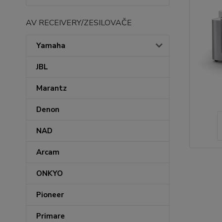
AV RECEIVERY/ZESILOVAČE
Yamaha
JBL
Marantz
Denon
NAD
Arcam
ONKYO
Pioneer
Primare