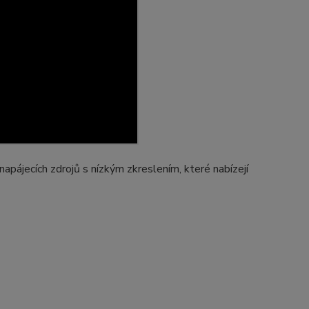
ájecích zdrojů s nízkým zkreslením, které nabízejí