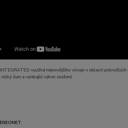
TEGRATED využívá nejnovějšího vývoje v oblasti pokročilých nap
 nízký šum a vynikající výkon zesílení.
TEREONET
: