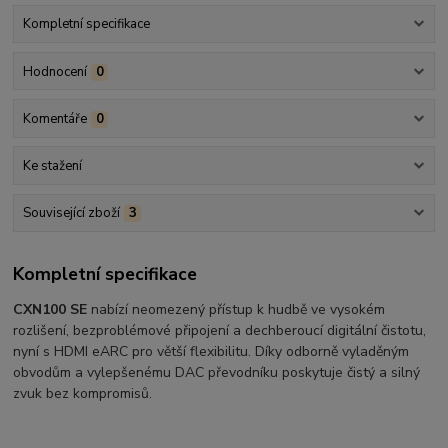
Kompletní specifikace
Hodnocení
0
Komentáře
0
Ke stažení
Související zboží
3
Kompletní specifikace
CXN100 SE
nabízí neomezený přístup k hudbě ve vysokém
rozlišení, bezproblémové připojení a dechberoucí digitální čistotu,
nyní s HDMI eARC pro větší flexibilitu. Díky odborně vyladěným
obvodům a vylepšenému DAC převodníku poskytuje čistý a silný
zvuk bez kompromisů.