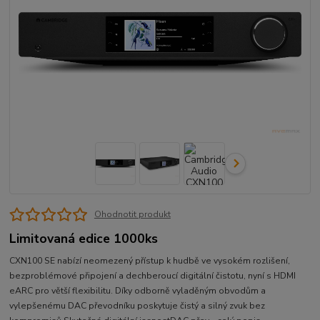
Ohodnotit produkt
Limitovaná edice 1000ks
CXN100 SE nabízí neomezený přístup k hudbě ve vysokém rozlišení,
bezproblémové připojení a dechberoucí digitální čistotu, nyní s HDMI
eARC pro větší flexibilitu. Díky odborně vyladěným obvodům a
vylepšenému DAC převodníku poskytuje čistý a silný zvuk bez