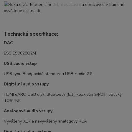
Technická specifikace:
DAC
ESS ES9028Q2M
USB audio vstup
USB typu B odpovídá standardu USB Audio 2.0
Digitální audio vstupy
HDMI eARC, USB disk, Bluetooth (5.1), koaxiální S/PDIF, optický
TOSLINK
Analogové audio vstupy
Vyvážený XLR a nevyvážený analogový RCA
Digitální audio výstupy