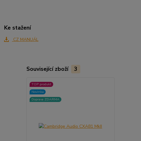
Ke stažení
CZ MANUÁL
Související zboží
3
TOP produkt
Doprava ZD
Novinka
Doprava ZDARMA