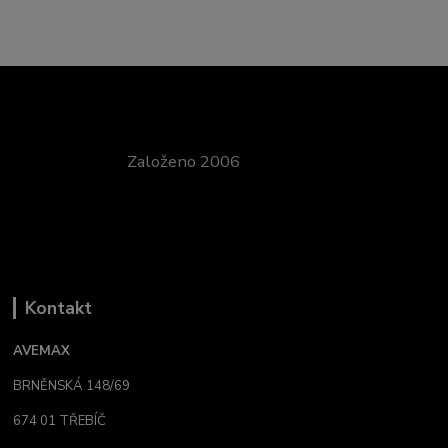
Založeno 2006
Kontakt
AVEMAX
BRNĚNSKÁ 148/69
674 01 TŘEBÍČ