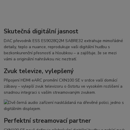
Skutečná digitální jasnost
DAC převodník ESS ES9028Q2M SABRE32 extrahuje mimořádné
detaily, teplo a nuance, reprodukuje vaši digitální hudbu s
bezkonkurenční přesností a hloubkou – a zajišťuje, že se mezi
vámi a originální nahrávkou nic neztratí.
Zvuk televize, vylepšený
Připojení HDMI eARC promění CXN100 SE v srdce vaší domácí
zábavy – vylepší zvuk televizoru o čistotu ve vysokém rozlišení a
snadnou integraci s vaším streamovaným zvukem.
Perfektní streamovací partner