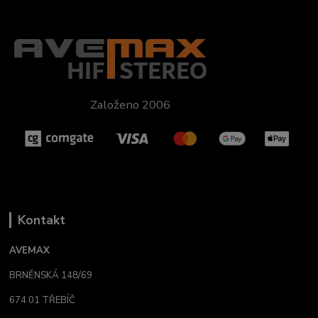
Založeno 2006
Kontakt
AVEMAX
BRNĚNSKÁ 148/69
674 01 TŘEBÍČ