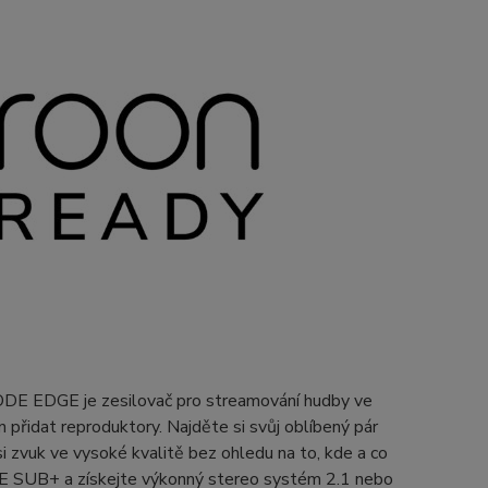
ODE EDGE je zesilovač pro streamování hudby ve
 přidat reproduktory. Najděte si svůj oblíbený pár
zvuk ve vysoké kvalitě bez ohledu na to, kde a co
LSE SUB+ a získejte výkonný stereo systém 2.1 nebo