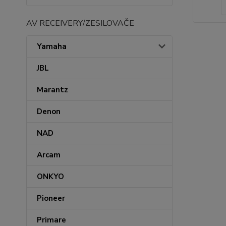
AV RECEIVERY/ZESILOVAČE
Yamaha
JBL
Marantz
Denon
NAD
Arcam
ONKYO
Pioneer
Primare