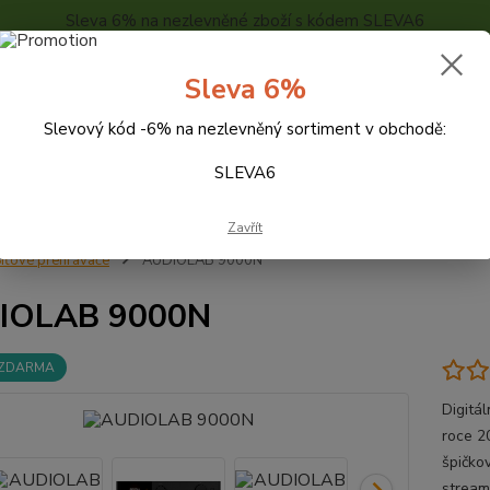
Sleva 6% na nezlevněné zboží s kódem SLEVA6
..
KONTAKTY
O NÁS
POPTÁVKA ZBOŽÍ - KALKULACE
Sleva 6%
Slevový kód -6% na nezlevněný sortiment v obchodě:
Hledat
SLEVA6
Zavřít
íťové přehrávače
AUDIOLAB 9000N
IOLAB 9000N
 ZDARMA
Digitál
roce 2
špičko
stream