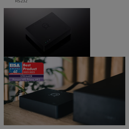
RS232