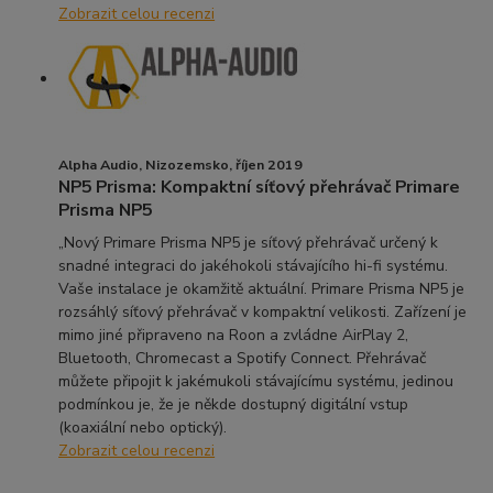
Zobrazit celou recenzi
Alpha Audio, Nizozemsko, říjen 2019
NP5 Prisma: Kompaktní síťový přehrávač Primare
Prisma NP5
„Nový Primare Prisma NP5 je síťový přehrávač určený k
snadné integraci do jakéhokoli stávajícího hi-fi systému.
Vaše instalace je okamžitě aktuální. Primare Prisma NP5 je
rozsáhlý síťový přehrávač v kompaktní velikosti. Zařízení je
mimo jiné připraveno na Roon a zvládne AirPlay 2,
Bluetooth, Chromecast a Spotify Connect. Přehrávač
můžete připojit k jakémukoli stávajícímu systému, jedinou
podmínkou je, že je někde dostupný digitální vstup
(koaxiální nebo optický).
Zobrazit celou recenzi