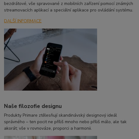
bezdrátové, vše spravované z mobilních zařízení pomocí známých
streamovacích aplikací a speciální aplikace pro ovládání systému.
DALŠÍ INFORMACE
Naše filozofie designu
Produkty Primare ztělesňují skandinávský designový ideál
správného – ten pocit ne příliš mnoho nebo příliš málo, ale tak
akorát;
vše v rovnováze, proporci a harmonii.