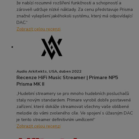
že nabízí rozumné rozšíření funkčnosti a schopností a
zároveň udržuje nízké náklady. Za cenu představuje Prisma
značné vylepšení jakéhokoli systému, který má odpovídající
DAC.“
Zobrazit celou recenzi
Audio Arkitekts, USA, duben 2022
Recenze HiFi Music Streamer | Primare NP5
Prisma MK II
„Hudební streamery se pro mnoho hudebních posluchačů
staly novým standardem. Primare vyrobil dobře postavené
zařízení, které dokáže streamovat všechny vaše oblíbené
melodie do vámi zvoleného cíle. Ve spojení s úžasným DAC
je tento streamer definitivním umělcem!“
Zobrazit celou recenzi