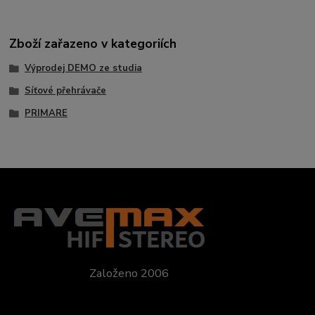
Zboží zařazeno v kategoriích
Výprodej DEMO ze studia
Síťové přehrávače
PRIMARE
Založeno 2006