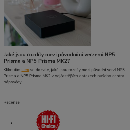
Jaké jsou rozdíly mezi původními verzemi NP5
Prisma a NP5 Prisma MK2?
Kliknutím
sem
se dozvíte, jaké jsou rozdíly mezi původní verzí NP5
Prisma a NP5 Prisma MK2 v nejčastějších dotazech našeho centra
nápovědy.
Recenze: