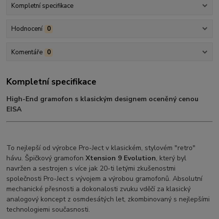
Kompletní specifikace
Hodnocení
0
Komentáře
0
Kompletní specifikace
High-End gramofon s klasickým designem oceněný cenou
EISA
To nejlepší od výrobce Pro-Ject v klasickém, stylovém "retro"
hávu. Špičkový gramofon
Xtension 9 Evolution
, který byl
navržen a sestrojen s více jak 20-ti letými zkušenostmi
společnosti Pro-Ject s vývojem a výrobou gramofonů. Absolutní
mechanické přesnosti a dokonalosti zvuku vděčí za klasický
analogový koncept z osmdesátých let, zkombinovaný s nejlepšími
technologiemi současnosti.