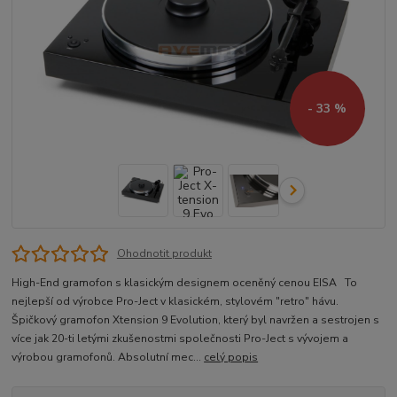
- 33 %
Ohodnotit produkt
High-End gramofon s klasickým designem oceněný cenou EISA To
nejlepší od výrobce Pro-Ject v klasickém, stylovém "retro" hávu.
Špičkový gramofon Xtension 9 Evolution, který byl navržen a sestrojen s
více jak 20-ti letými zkušenostmi společnosti Pro-Ject s vývojem a
výrobou gramofonů. Absolutní mec...
celý popis