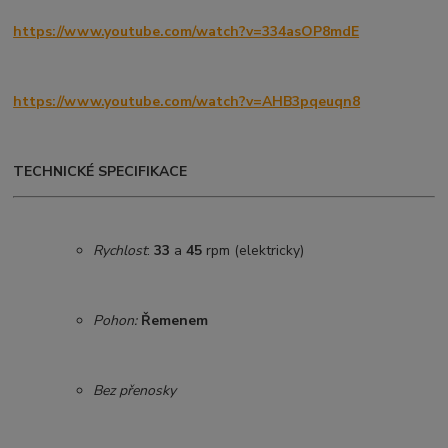
https://www.youtube.com/watch?v=334asOP8mdE
https://www.youtube.com/watch?v=AHB3pqeuqn8
TECHNICKÉ SPECIFIKACE
Rychlost
:
33
a
45
rpm (elektricky)
Pohon:
Řemenem
Bez přenosky