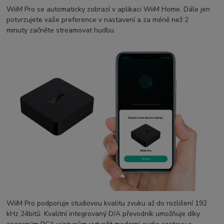
WiiM Pro se automaticky zobrazí v aplikaci WiiM Home. Dále jen
potvrzujete vaše preference v nastavení a za méně než 2
minuty začněte streamovat hudbu.
WiiM Pro podporuje studiovou kvalitu zvuku až do rozlišení 192
kHz 24bitů. Kvalitní integrovaný D/A převodník umožňuje díky