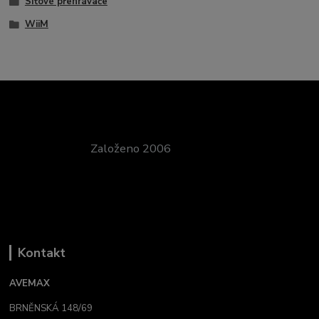
Síťové přehrávače
WiiM
Založeno 2006
Kontakt
AVEMAX
BRNĚNSKÁ 148/69