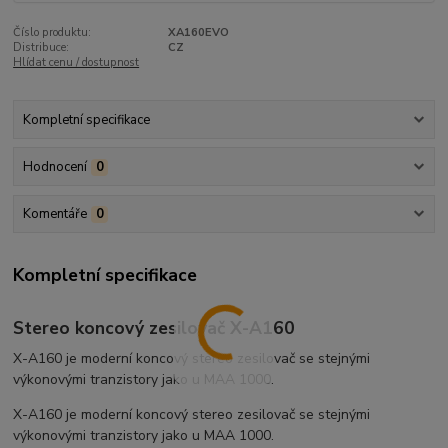
Číslo produktu:
XA160EVO
Distribuce:
CZ
Hlídat cenu / dostupnost
Kompletní specifikace
Hodnocení
0
Komentáře
0
Kompletní specifikace
Stereo koncový zesilovač X-A160
X-A160 je moderní koncový stereo zesilovač se stejnými
výkonovými tranzistory jako u MAA 1000.
X-A160 je moderní koncový stereo zesilovač se stejnými
výkonovými tranzistory jako u MAA 1000.