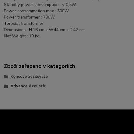
Standby power consumption : < 0,5W
Power consommation max : 500W
Power transformer : 700W
Toroïdal transformer
Dimensions : H.16 cm x W.44 cm x D.42 cm
Net Weight : 19 kg
Zboží zařazeno v kategoriích
Koncové zesilovače
Advance Acoustic