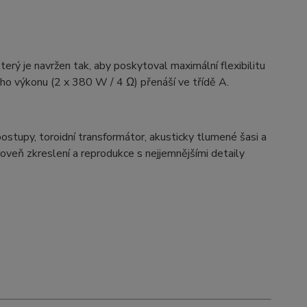
rý je navržen tak, aby poskytoval maximální flexibilitu
ho výkonu (2 x 380 W / 4 Ω) přenáší ve třídě A.
ostupy, toroidní transformátor, akusticky tlumené šasi a
oveň zkreslení a reprodukce s nejjemnějšími detaily