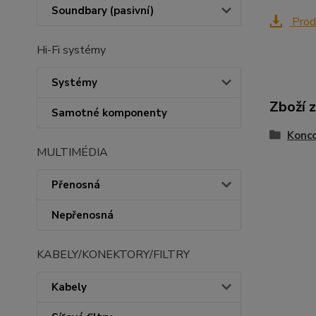
Soundbary (pasivní)
Produ
Hi-Fi systémy
Systémy
Zboží 
Samotné komponenty
Konco
MULTIMÉDIA
Přenosná
Nepřenosná
KABELY/KONEKTORY/FILTRY
Kabely