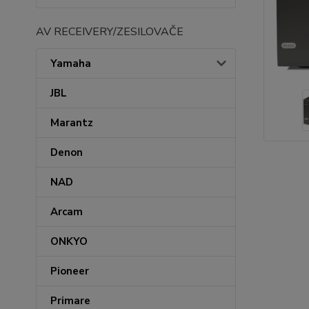
AV RECEIVERY/ZESILOVAČE
Yamaha
JBL
Marantz
Denon
NAD
Arcam
ONKYO
Pioneer
Primare