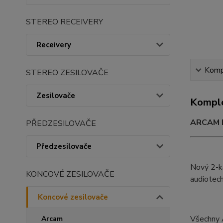
STEREO RECEIVERY
Receivery
Kompl
STEREO ZESILOVAČE
Zesilovače
Komple
ARCAM PA
PŘEDZESILOVAČE
Předzesilovače
Nový 2-k
KONCOVÉ ZESILOVAČE
audiotech
Koncové zesilovače
Všechny 
Arcam