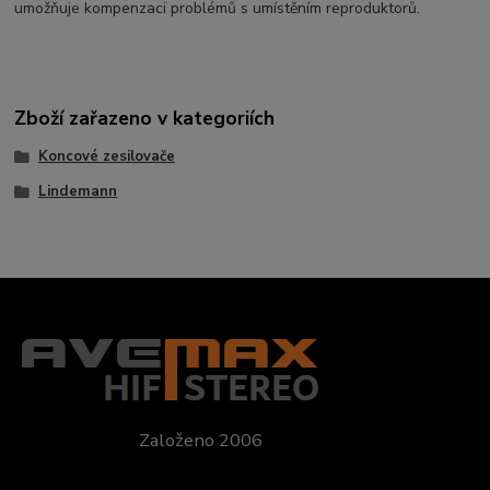
umožňuje kompenzaci problémů s umístěním reproduktorů.
Zboží zařazeno v kategoriích
Koncové zesilovače
Lindemann
Založeno 2006