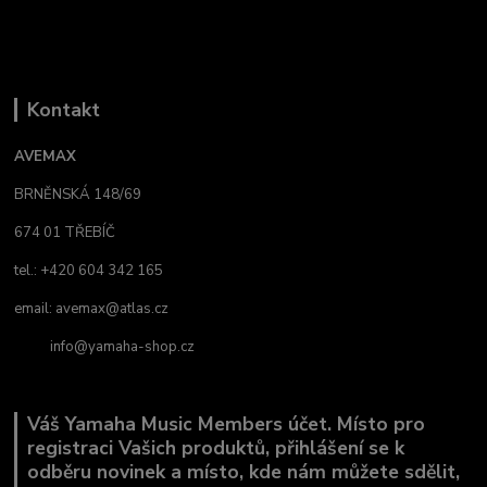
Kontakt
AVEMAX
BRNĚNSKÁ 148/69
674 01 TŘEBÍČ
tel.: +420 604 342 165
email:
avemax@atlas.cz
info@yamaha-shop.cz
Váš Yamaha Music Members účet. Místo pro
registraci Vašich produktů, přihlášení se k
odběru novinek a místo, kde nám můžete sdělit,