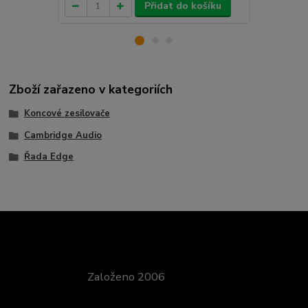
Přidat do košíku
Zboží zařazeno v kategoriích
Koncové zesilovače
Cambridge Audio
Řada Edge
Založeno 2006