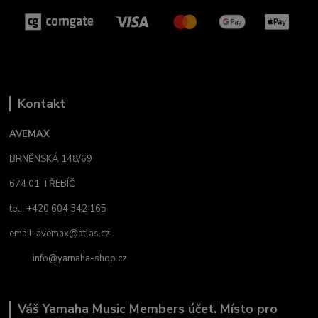
Kontakt
AVEMAX
BRNĚNSKÁ 148/69
674 01 TŘEBÍČ
tel.: +420 604 342 165
email:
avemax@atlas.cz
info@yamaha-shop.cz
Váš Yamaha Music Members účet. Místo pro