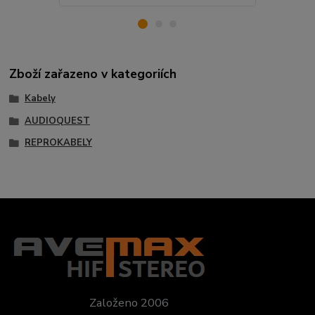
Zboží zařazeno v kategoriích
Kabely
AUDIOQUEST
REPROKABELY
Založeno 2006