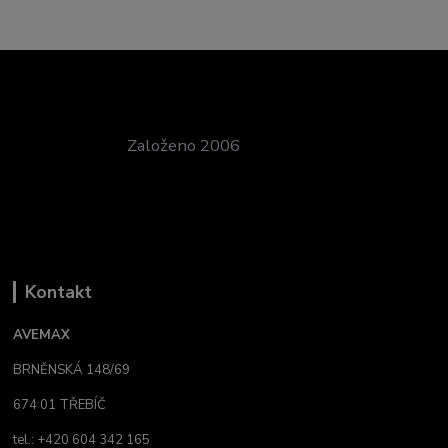
Založeno 2006
Kontakt
AVEMAX
BRNĚNSKÁ 148/69
674 01 TŘEBÍČ
tel.: +420 604 342 165