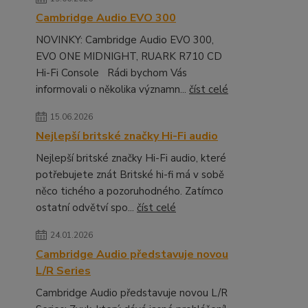
Cambridge Audio EVO 300
NOVINKY: Cambridge Audio EVO 300,
EVO ONE MIDNIGHT, RUARK R710 CD
Hi-Fi Console Rádi bychom Vás
informovali o několika významn...
číst celé
15.06.2026
Nejlepší britské značky Hi-Fi audio
Nejlepší britské značky Hi-Fi audio, které
potřebujete znát Britské hi-fi má v sobě
něco tichého a pozoruhodného. Zatímco
ostatní odvětví spo...
číst celé
24.01.2026
Cambridge Audio představuje novou
L/R Series
Cambridge Audio představuje novou L/R