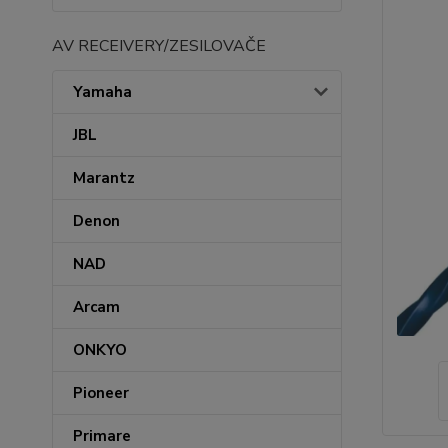
AV RECEIVERY/ZESILOVAČE
Yamaha
JBL
Marantz
Denon
NAD
Arcam
ONKYO
Pioneer
Primare