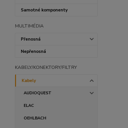
Samotné komponenty
MULTIMÉDIA
Přenosná
Nepřenosná
KABELY/KONEKTORY/FILTRY
Kabely
AUDIOQUEST
ELAC
OEHLBACH