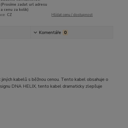
(Prosíme zadat url adresu
a cenu za kolik)
uce:
CZ
Hlídat cenu / dostupnost
Komentáře
0
 jiných kabelů s běžnou cenou. Tento kabel obsahuje o
esignu DNA HELIX, tento kabel dramaticky zlepšuje