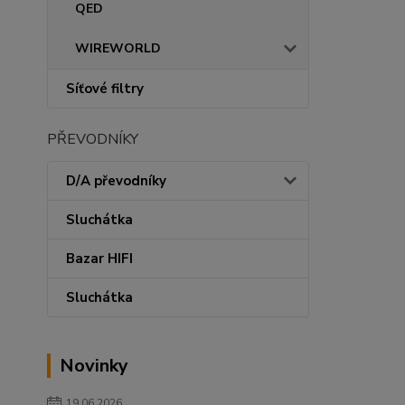
QED
WIREWORLD
Síťové filtry
PŘEVODNÍKY
D/A převodníky
Sluchátka
Bazar HIFI
Sluchátka
Novinky
19.06.2026