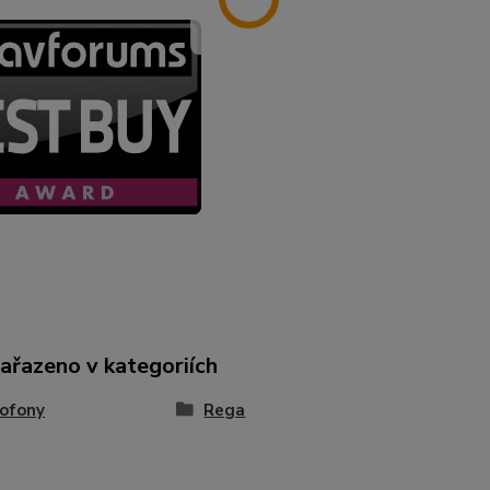
zařazeno v kategoriích
ofony
Rega