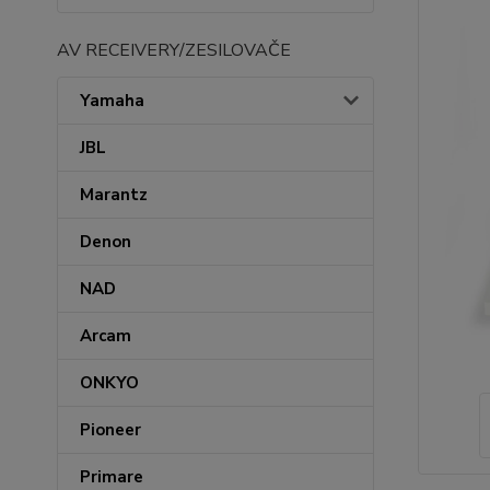
AV RECEIVERY/ZESILOVAČE
Yamaha
JBL
Marantz
Denon
NAD
Arcam
ONKYO
Pioneer
Primare