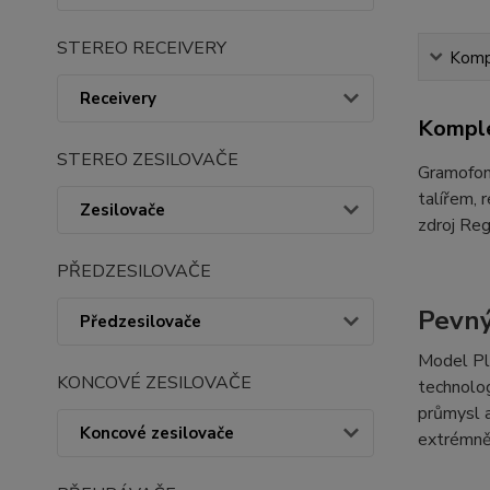
STEREO RECEIVERY
Kompl
Receivery
Komple
STEREO ZESILOVAČE
Gramofon
talířem, 
Zesilovače
zdroj Reg
PŘEDZESILOVAČE
Pevný
Předzesilovače
Model Pl
KONCOVÉ ZESILOVAČE
technolog
průmysl a
Koncové zesilovače
extrémně 