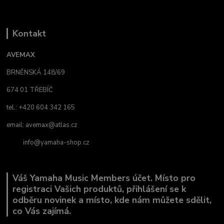
Kontakt
AVEMAX
BRNĚNSKÁ 148/69
674 01 TŘEBÍČ
tel.: +420 604 342 165
email:
avemax@atlas.cz
info@yamaha-shop.cz
Váš Yamaha Music Members účet. Místo pro
registraci Vašich produktů, přihlášení se k
odběru novinek a místo, kde nám můžete sdělit,
co Vás zajímá.