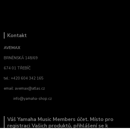
Kontakt
AVEMAX
BRNĚNSKÁ 148/69
674 01 TŘEBÍČ
tel.: +420 604 342 165
email:
avemax@atlas.cz
info@yamaha-shop.cz
Váš Yamaha Music Members účet. Místo pro
registraci Vašich produktů, přihlášení se k