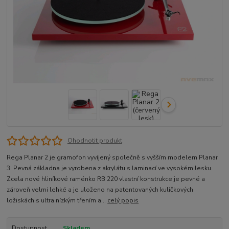
Ohodnotit produkt
Rega Planar 2 je gramofon vyvíjený společně s vyšším modelem Planar
3. Pevná základna je vyrobena z akrylátu s laminací ve vysokém lesku.
Zcela nové hliníkové raménko RB 220 vlastní konstrukce je pevné a
zároveň velmi lehké a je uloženo na patentovaných kuličkových
ložiskách s ultra nízkým třením a...
celý popis
Dostupnost
Skladem