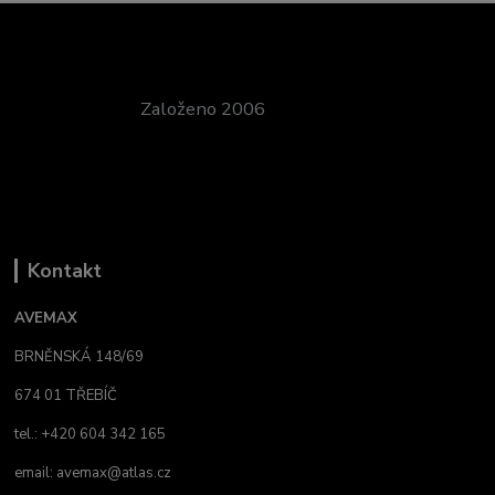
Založeno 2006
Kontakt
AVEMAX
BRNĚNSKÁ 148/69
674 01 TŘEBÍČ
tel.: +420 604 342 165
email:
avemax@atlas.cz