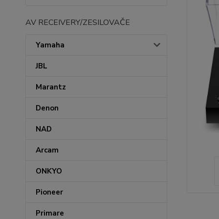
AV RECEIVERY/ZESILOVAČE
Yamaha
JBL
Marantz
Denon
NAD
Arcam
ONKYO
Pioneer
Primare