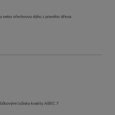
ou nebo ořechovou dýhu z pravého dřeva.
uličkovými ložisky kvality ABEC 7