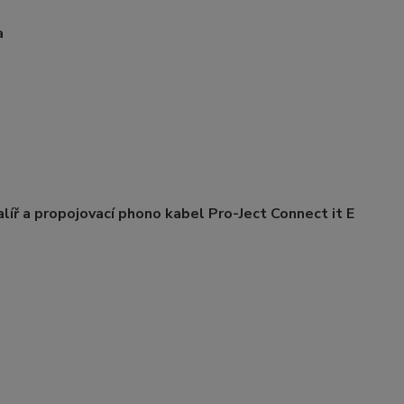
a
líř a propojovací phono kabel Pro-Ject Connect it E