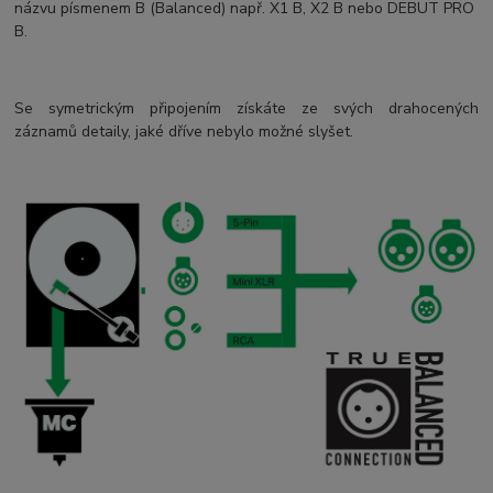
názvu písmenem B (Balanced) např. X1 B, X2 B nebo DEBUT PRO
B.
Se symetrickým připojením získáte ze svých drahocených
záznamů detaily, jaké dříve nebylo možné slyšet.