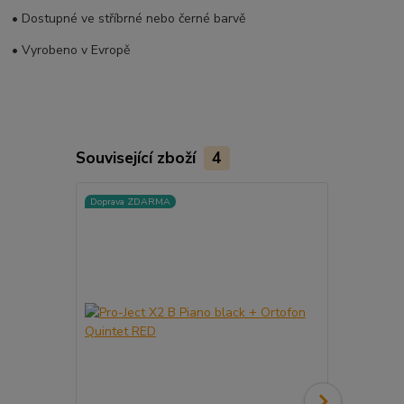
• Dostupné ve stříbrné nebo černé barvě
• Vyrobeno v Evropě
Související zboží
4
Doprava ZDARMA
Doprava ZD