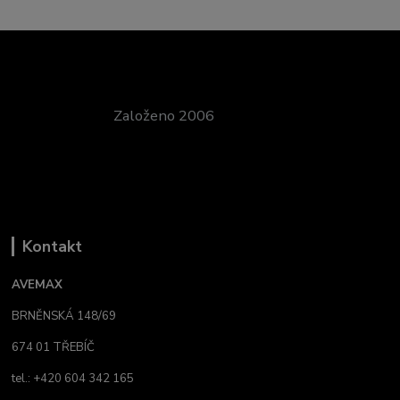
Založeno 2006
Kontakt
AVEMAX
BRNĚNSKÁ 148/69
674 01 TŘEBÍČ
tel.: +420 604 342 165