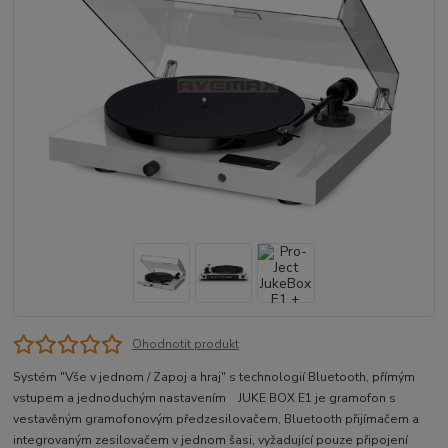
Ohodnotit produkt
Systém "Vše v jednom / Zapoj a hraj" s technologií Bluetooth, přímým
vstupem a jednoduchým nastavením JUKE BOX E1 je gramofon s
vestavěným gramofonovým předzesilovačem, Bluetooth přijímačem a
integrovaným zesilovačem v jednom šasi, vyžadující pouze připojení