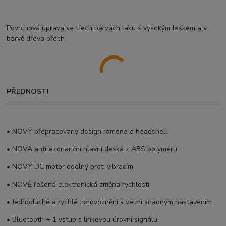
Povrchová úprava ve třech barvách laku s vysokým leskem a v
barvě dřeva ořech.
PŘEDNOSTI
• NOVÝ přepracovaný design ramene a headshell
• NOVÁ antirezonanční hlavní deska z ABS polymeru
• NOVÝ DC motor odolný proti vibracím
• NOVĚ řešená elektronická změna rychlosti
• Jednoduché a rychlé zprovoznění s velmi snadným nastavením
• Bluetooth + 1 vstup s linkovou úrovní signálu