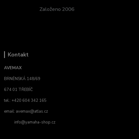
Založeno 2006
Kontakt
AVEMAX
BRNĚNSKÁ 148/69
674 01 TŘEBÍČ
tel.: +420 604 342 165
email:
avemax@atlas.cz
info@yamaha-shop.cz