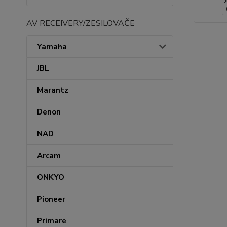
AV RECEIVERY/ZESILOVAČE
Yamaha
JBL
Marantz
Denon
NAD
Arcam
ONKYO
Pioneer
Primare