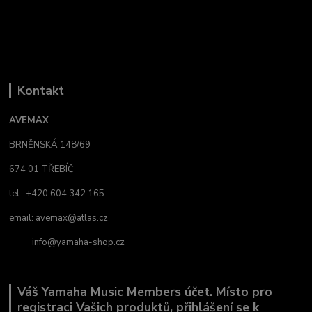
Kontakt
AVEMAX
BRNĚNSKÁ 148/69
674 01 TŘEBÍČ
tel.: +420 604 342 165
email:
avemax@atlas.cz
info@yamaha-shop.cz
Váš Yamaha Music Members účet. Místo pro
registraci Vašich produktů, přihlášení se k