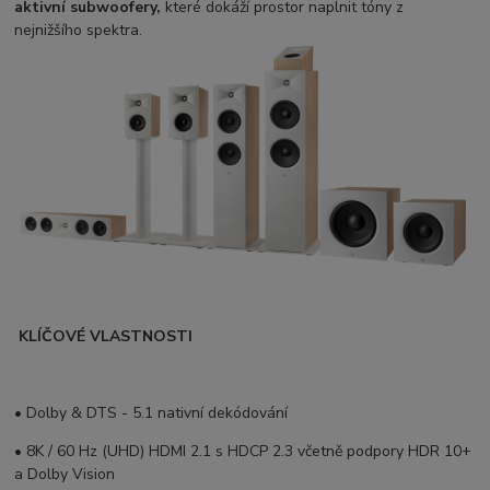
aktivní subwoofery,
které dokáží prostor naplnit tóny z
nejnižšího spektra.
KLÍČOVÉ VLASTNOSTI
• Dolby & DTS - 5.1 nativní dekódování
• 8K / 60 Hz (UHD) HDMI 2.1 s HDCP 2.3 včetně podpory HDR 10+
a Dolby Vision