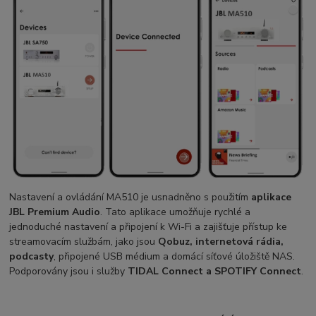
Nastavení a ovládání MA510 je usnadněno s použitím
aplikace
JBL Premium Audio
. Tato aplikace umožňuje rychlé a
jednoduché nastavení a připojení k Wi-Fi a zajišťuje přístup ke
streamovacím službám, jako jsou
Qobuz, internetová rádia,
podcasty
, připojené USB médium a domácí síťové úložiště NAS.
Podporovány jsou i služby
TIDAL Connect a SPOTIFY Connect
.