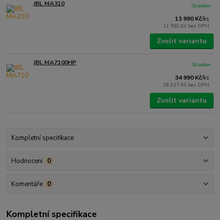
JBL MA310
Skladem
13 990 Kč
/
ks
11 562 Kč
bez DPH
Zvolit variantu
JBL MA7100HP
Skladem
34 990 Kč
/
ks
28 917 Kč
bez DPH
Zvolit variantu
Kompletní specifikace
Hodnocení
0
Komentáře
0
Kompletní specifikace