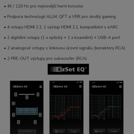
• 4K / 120 Hz pro nejnovější herní konzole
• Podpora technologií
ALLM, QFT
a
VRR
pro skvělý gaming
• 4 vstupy HDMI 2.1, 1 výstup HDMI 2.1, kompatibilní s eARC
• 2 digitální vstupy (1 x optický + 1 x koaxiální) + USB-A port
• 2 analogové vstupy s linkovou úrovní signálu (konektory RCA)
• 2 PRE-OUT výstupy pro subwoofer (RCA)