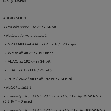
(4K @ 120Hz)
AUDIO SEKCE
• D/A převodník:
192 kHz / 24-bit
• Podpora formátu souborů
:
- MP3 / MPEG-4 AAC: až 48 kHz / 320 kbps
- WMA: až 48 kHz / 192 kbps,
- ALAC: až 192 kHz / 24-bit,
- FLAC: až 192 kHz / 24 bitů,
- PCM / WAV / AIFF: až 192 kHz / 24 bitů
• Počet kanálů:
5.2
• Jmenovitý výkon @ 8 Ω 20 Hz - 20 kHz, 2 kanály:
75 W RMS
(0,5 % THD max)
• Jmenovitý výkon @ 4 Ω 120 Hz - 20 kHz, 2 kanály:
100 W RMS