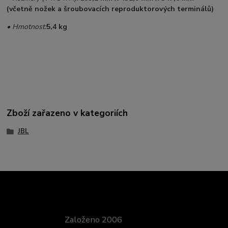
(včetně nožek a šroubovacích reproduktorových terminálů)
• Hmotnost:
5,4 kg
Zboží zařazeno v kategoriích
JBL
Založeno 2006