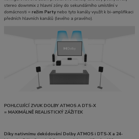
stereo downmix z hlavní zóny do sekundárního umístění v
domácnosti =
režim Party
nebo tyto kanály využít k bi-amplifikaci
předních hlavních kanálů (levého a pravého).
POHLCUJÍCÍ ZVUK DOLBY ATMOS A DTS-X
= MAXIMÁLNĚ REALISTICKÝ ZÁŽITEK
Díky
nativnímu dekódování Dolby ATMOS i DTS-X
a 24-