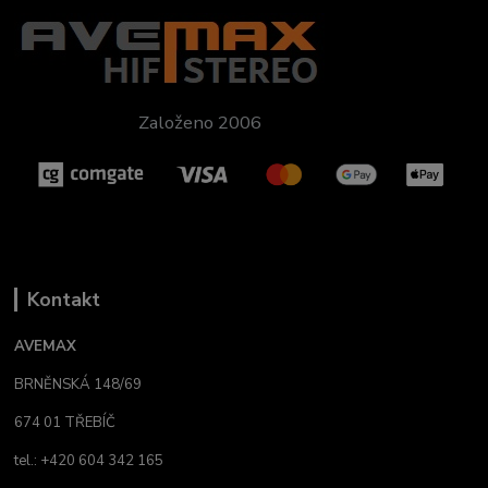
Založeno 2006
Kontakt
AVEMAX
BRNĚNSKÁ 148/69
674 01 TŘEBÍČ
tel.: +420 604 342 165