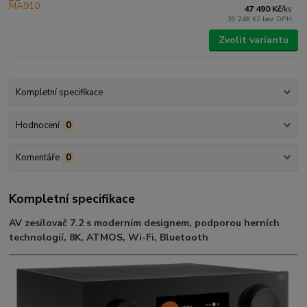
47 490 Kč
/
ks
39 248 Kč
bez DPH
Zvolit variantu
Kompletní specifikace
Hodnocení
0
Komentáře
0
Kompletní specifikace
AV zesilovač 7.2 s moderním designem, podporou herních
technologií, 8K, ATMOS, Wi-Fi, Bluetooth