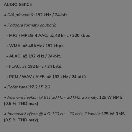
AUDIO SEKCE
• D/A převodník:
192 kHz / 24-bit
• Podpora formátu souborů
:
- MP3 / MPEG-4 AAC: až 48 kHz / 320 kbps
- WMA: až 48 kHz / 192 kbps,
- ALAC: až 192 kHz / 24-bit,
- FLAC: až 192 kHz / 24 bitů,
- PCM / WAV / AIFF: až 192 kHz / 24 bitů
• Počet kanálů:
7.2 / 5.2.2
• Jmenovitý výkon @ 8 Ω 20 Hz - 20 kHz, 2 kanály:
125 W RMS
(0,5 % THD max)
• Jmenovitý výkon @ 4 Ω 120 Hz - 20 kHz, 2 kanály:
175 W RMS
(0,5 % THD max)