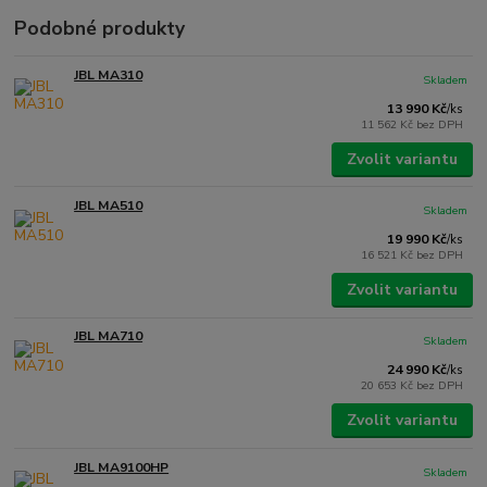
Podobné produkty
JBL MA310
Skladem
13 990 Kč
/
ks
11 562 Kč
bez DPH
Zvolit variantu
JBL MA510
Skladem
19 990 Kč
/
ks
16 521 Kč
bez DPH
Zvolit variantu
JBL MA710
Skladem
24 990 Kč
/
ks
20 653 Kč
bez DPH
Zvolit variantu
JBL MA9100HP
Skladem