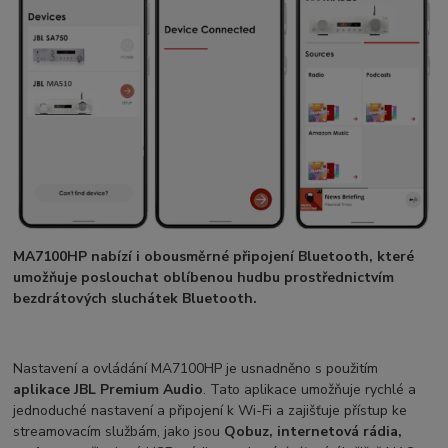
MA7100HP nabízí i obousměrné připojení Bluetooth, které
umožňuje poslouchat oblíbenou hudbu prostřednictvím
bezdrátových sluchátek Bluetooth.
Nastavení a ovládání MA7100HP je usnadněno s použitím
aplikace JBL Premium Audio
. Tato aplikace umožňuje rychlé a
jednoduché nastavení a připojení k Wi-Fi a zajišťuje přístup ke
streamovacím službám, jako jsou
Qobuz, internetová rádia,