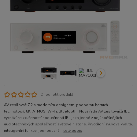
Ohodnotit produkt
AV zesilovač 7.2 s moderním designem, podporou herních
technologií, 8K, ATMOS, Wi-Fi, Bluetooth Nová řada AV zesilovačů JBL
vychází ze zkušeností společnosti JBL jako jedné z nejúspěšnějších
audiotechnických společností světové historie. Prvotřídní zvuková kvalita,
inteligentní funkce, jednoduchá...
celý popis