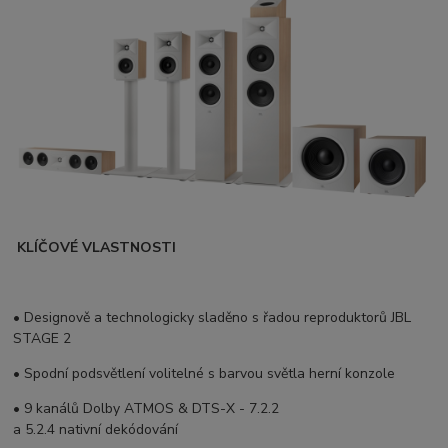
KLÍČOVÉ VLASTNOSTI
• Designově a technologicky sladěno s řadou reproduktorů JBL
STAGE 2
• Spodní podsvětlení volitelné s barvou světla herní konzole
• 9 kanálů Dolby ATMOS & DTS-X - 7.2.2
a 5.2.4 nativní dekódování