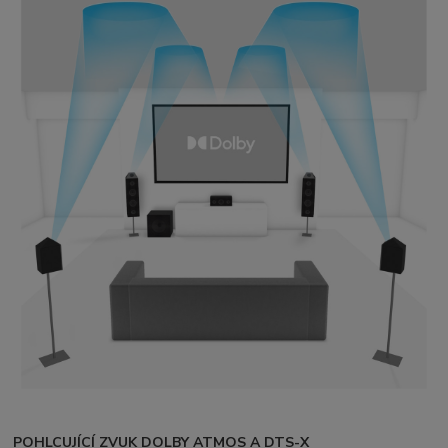
POHLCUJÍCÍ ZVUK DOLBY ATMOS A DTS-X