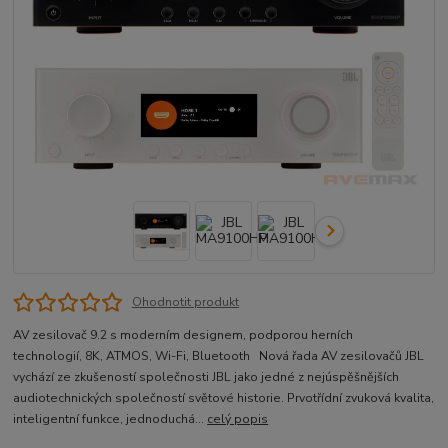
Ohodnotit produkt
AV zesilovač 9.2 s moderním designem, podporou herních
technologií, 8K, ATMOS, Wi-Fi, Bluetooth Nová řada AV zesilovačů JBL
vychází ze zkušeností společnosti JBL jako jedné z nejúspěšnějších
audiotechnických společností světové historie. Prvotřídní zvuková kvalita,
inteligentní funkce, jednoduchá...
celý popis