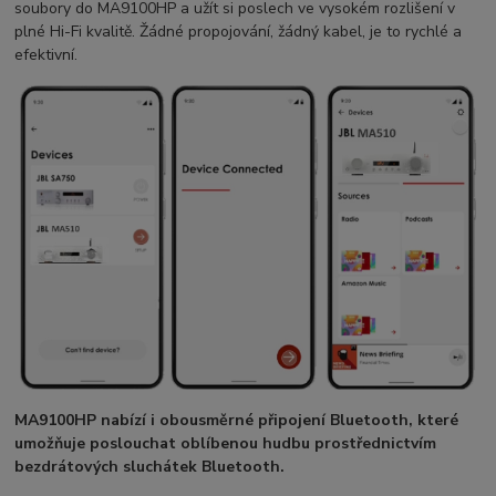
soubory do MA9100HP a užít si poslech ve vysokém rozlišení v
plné Hi-Fi kvalitě. Žádné propojování, žádný kabel, je to rychlé a
efektivní.
MA9100HP nabízí i obousměrné připojení Bluetooth, které
umožňuje poslouchat oblíbenou hudbu prostřednictvím
bezdrátových sluchátek Bluetooth.