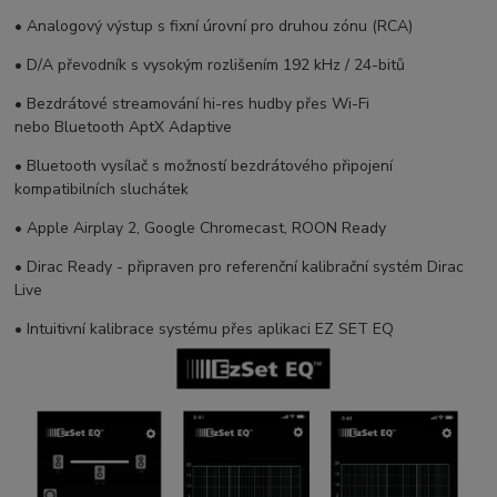
• Analogový výstup s fixní úrovní pro druhou zónu (RCA)
• D/A převodník s vysokým rozlišením 192 kHz / 24-bitů
• Bezdrátové streamování hi-res hudby přes Wi-Fi
nebo Bluetooth AptX Adaptive
• Bluetooth vysílač s možností bezdrátového připojení
kompatibilních sluchátek
• Apple Airplay 2, Google Chromecast, ROON Ready
• Dirac Ready - připraven pro referenční kalibrační systém Dirac
Live
• Intuitivní kalibrace systému přes aplikaci EZ SET EQ