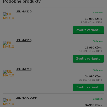
Podobné produkty
JBL MA310
Skladem
13 990 Kč
/
ks
11 562 Kč
bez DPH
Zvolit variantu
JBL MA510
Skladem
19 990 Kč
/
ks
16 521 Kč
bez DPH
Zvolit variantu
JBL MA710
Skladem
24 990 Kč
/
ks
20 653 Kč
bez DPH
Zvolit variantu
JBL MA7100HP
Skladem
34 990 Kč
/
ks