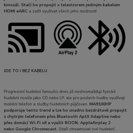
kinosál. Stačí ho propojit s televizorem jediným kabelem
HDMI eARC
a začít využívat všech jeho možností.
JDE TO I BEZ KABELU
Progresivní hudební fanoušci dnes již neshromažďují fyzické
hudební nosiče jako CD nebo LP, ale pro poslech hudby využívají
mobilní telefon a služby hudebních půjčoven.
MA9100HP
podporuje tento trend a lze ho snadno bezdrátově propojit
s chytrým telefonem přes Bluetooth AptX Adaptive nebo
přes domácí Wi-Fi síť a využít ROON, Apple
Airplay 2
nebo Google Chromecast.
Stačí streamovat
své hudební