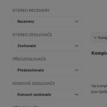
STEREO RECEIVERY
Receivery
STEREO ZESILOVAČE
Kompl
Zesilovače
Komple
PŘEDZESILOVAČE
Předzesilovače
KONCOVÉ ZESILOVAČE
Na kompl
jsou špi
Koncové zesilovače