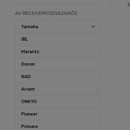
AV RECEIVERY/ZESILOVAČE
Yamaha
JBL
Marantz
Denon
NAD
Arcam
ONKYO
Pioneer
Primare