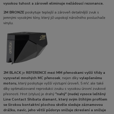
vysokou tuhost a zároveň eliminuje nežádoucí rezonance.
2M BRONZE
poskytuje teplejší a zároveň detailnější zvuk s
jemnými vysokými tóny, který již uspokojí náročného posluchače
vinylu.
2M BLACK
je
REFERENCE mezi MM přenoskami vyšší třídy a
vyzyvatel mnohých MC přenosek
, nejen díky
vylepšenému
motoru,
který poskytuje vyšší výstupní úroveň, 5 mV, ale také
díky optimalizované reprodukci zvuku s vysokou úrovní zvukové
přesnosti. Hrot (stylus) je drahý
"nahý" (nude) vysoce leštěný
Line Contact Shibata diamant, který svým štíhlým profilem
se širokou kontaktní plochou skvěle sleduje záznamovou
drážku, navíc, jeho větší půdorys snižuje zkreslení a snižuje