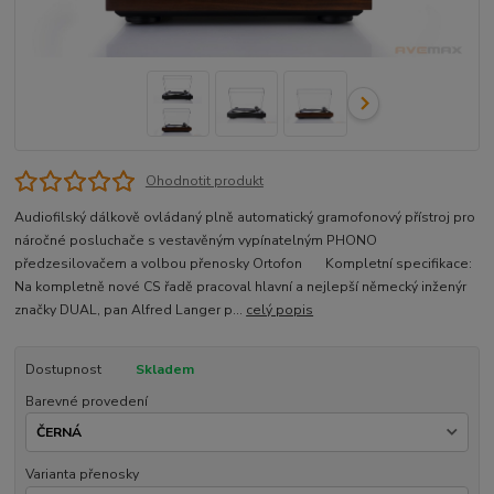
Ohodnotit produkt
Audiofilský dálkově ovládaný plně automatický gramofonový přístroj pro
náročné posluchače s vestavěným vypínatelným PHONO
předzesilovačem a volbou přenosky Ortofon Kompletní specifikace:
Na kompletně nové CS řadě pracoval hlavní a nejlepší německý inženýr
značky DUAL, pan Alfred Langer p...
celý popis
Dostupnost
Skladem
Barevné provedení
Varianta přenosky