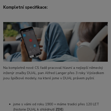
Kompletní specifikace:
Na kompletně nové CS řadě pracoval hlavní a nejlepší německý
inženýr značky DUAL, pan Alfred Langer přes 3 roky. Výsledkem
jsou špičkové modely, na které jsme v DUAL právem pyšní.
jsme s vámi od roku 1900 = máme tradici přes 120 LET
(historie DUAL k shlédnutí
ZDE
)