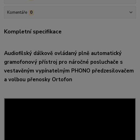
Komentáře
0
Kompletní specifikace
Audiofilský dálkově ovládaný plně automatický
gramofonový přístroj pro náročné posluchače s
vestavěným vypínatelným PHONO předzesilovačem
a volbou přenosky Ortofon