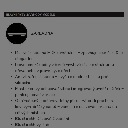
ZÁKLADNA
Masivní skládaná MDF konstrukce = zpevňuje celé šasi & je
elegantní
Provedení základny v černé vinylové fólii se strukturou
dřeva nebo v pravé dýze ořech
Antivibrační základna = zvyšuje odolnost celku proti
vibracím
Elastomerový pohlcovač vibrací integrovaný uvnitř nožiček =
pohlcuje první vibrace
Odnímatelný a polohovatelný plexi kryt proti prachu s
kovovými držáky pantů = zamezuje usazování prachu na
citlivých místech
Bluetooth
Dálkové Ovládání
Bluetooth
vysílač