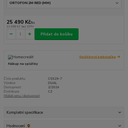
25 490 Kč
/
ks
21 066 Kč
bez DPH
Přidat do košíku
Splátková kalkulačka
Nákup na splátky
Číslo produktu:
CS529-7
Výrobce:
DUAL
Dostupnost:
2/2024
Distribuce:
CZ
Hlídat cenu / dostupnost
Kompletní specifikace
Hodnocení
0