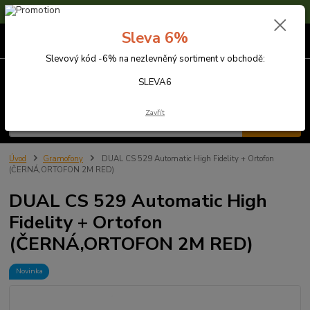
Sleva 6% na nezlevněné zboží s kódem SLEVA6
Sleva 6%
0
ks
za
0,00 Kč
Slevový kód -6% na nezlevněný sortiment v obchodě:
Menu
SLEVA6
Zavřít
Hledat
Úvod
Gramofony
DUAL CS 529 Automatic High Fidelity + Ortofon
(ČERNÁ,ORTOFON 2M RED)
DUAL CS 529 Automatic High
Fidelity + Ortofon
(ČERNÁ,ORTOFON 2M RED)
Novinka