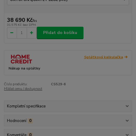
38 690 Kč
/
ks
31 975 Kč
bez DPH
Přidat do košíku
Splátková kalkulačka
Nákup na splátky
Číslo produktu:
CS529-6
Hlídat cenu / dostupnost
Kompletní specifikace
Hodnocení
0
Komentáře
0