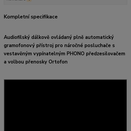
Kompletní specifikace
Audiofilský dálkově ovládaný plně automatický
gramofonový přístroj pro náročné posluchače s
vestavěným vypínatelným PHONO předzesilovačem
a volbou přenosky Ortofon