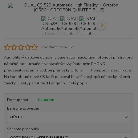
Ohodnotit produkt
Audiofilský dálkově ovládaný plně automatický gramofonový přístroj pro
náročné posluchače s vestavěným vypínatelným PHONO
předzesilovačem a volbou přenosky Ortofon Kompletní specifikace:
Na kompletně nové CS řadě pracoval hlavní a nejlepší německý inženýr
značky DUAL, pan Alfred Langer p...
celý popis
Dostupnost
Skladem
Barevné provedení
Varianta přenosky