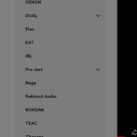
DENON
DUAL
Elac
EAT
JBL
Pro-Ject
Rega
Rekkord Audio
ROKSAN
TEAC
Thorens