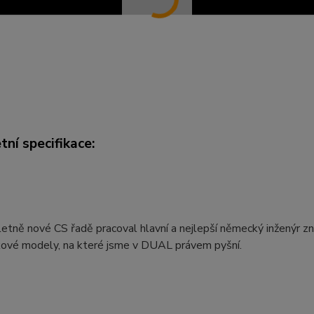
ní specifikace:
etně nové CS řadě pracoval hlavní a nejlepší německý inženýr 
čkové modely, na které jsme v DUAL právem pyšní.