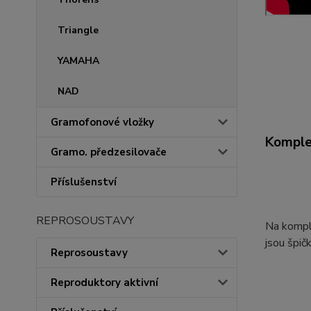
Triangle
YAMAHA
NAD
Gramofonové vložky
Komplet
Gramo. předzesilovače
Příslušenství
REPROSOUSTAVY
Na kompl
jsou špi
Reprosoustavy
Reproduktory aktivní