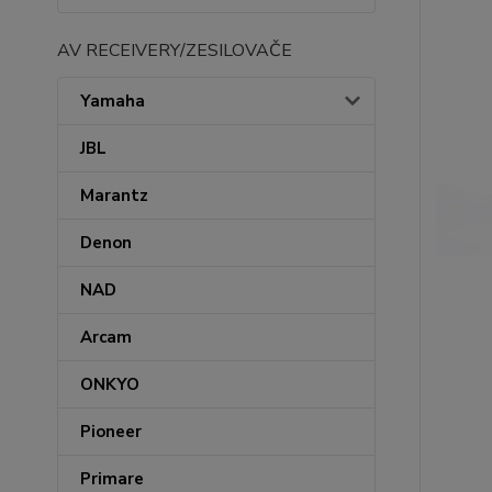
AV RECEIVERY/ZESILOVAČE
Yamaha
JBL
Marantz
Denon
NAD
Arcam
ONKYO
Pioneer
Primare