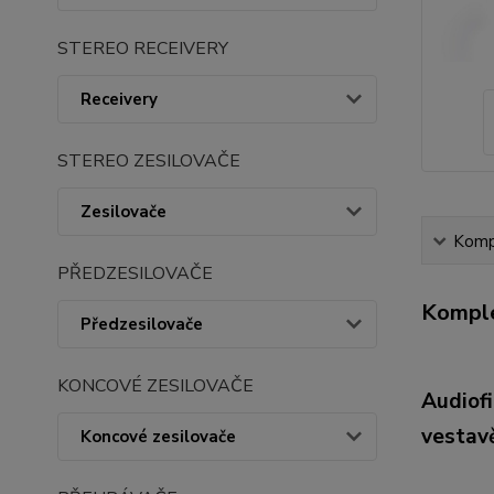
STEREO RECEIVERY
Receivery
STEREO ZESILOVAČE
Zesilovače
Kompl
PŘEDZESILOVAČE
Komple
Předzesilovače
KONCOVÉ ZESILOVAČE
Audiofi
vestav
Koncové zesilovače