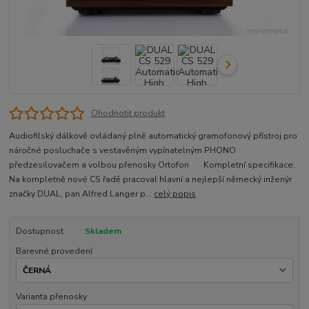
Ohodnotit produkt
Audiofilský dálkově ovládaný plně automatický gramofonový přístroj pro
náročné posluchače s vestavěným vypínatelným PHONO
předzesilovačem a volbou přenosky Ortofon Kompletní specifikace:
Na kompletně nové CS řadě pracoval hlavní a nejlepší německý inženýr
značky DUAL, pan Alfred Langer p...
celý popis
Dostupnost
Skladem
Barevné provedení
Varianta přenosky