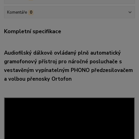
Komentáře
0
Kompletní specifikace
Audiofilský dálkově ovládaný plně automatický
gramofonový přístroj pro náročné posluchače s
vestavěným vypínatelným PHONO předzesilovačem
a volbou přenosky Ortofon