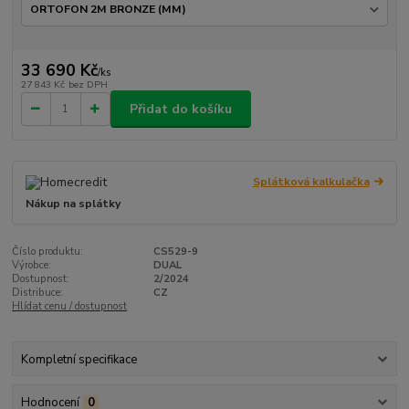
33 690 Kč
/
ks
27 843 Kč
bez DPH
Přidat do košíku
Splátková kalkulačka
Nákup na splátky
Číslo produktu:
CS529-9
Výrobce:
DUAL
Dostupnost:
2/2024
Distribuce:
CZ
Hlídat cenu / dostupnost
Kompletní specifikace
Hodnocení
0