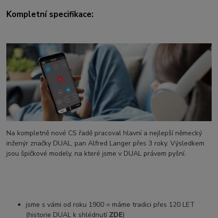
Kompletní specifikace:
Na kompletně nové CS řadě pracoval hlavní a nejlepší německý
inženýr značky DUAL, pan Alfred Langer přes 3 roky. Výsledkem
jsou špičkové modely, na které jsme v DUAL právem pyšní.
jsme s vámi od roku 1900 = máme tradici přes 120 LET
(historie DUAL k shlédnutí
ZDE
)