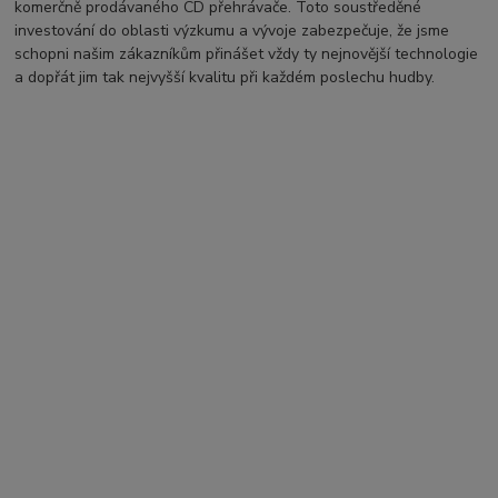
komerčně prodávaného CD přehrávače. Toto soustředěné
investování do oblasti výzkumu a vývoje zabezpečuje, že jsme
schopni našim zákazníkům přinášet vždy ty nejnovější technologie
a dopřát jim tak nejvyšší kvalitu při každém poslechu hudby.