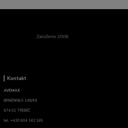
Založeno 2006
Kontakt
AVEMAX
BRNĚNSKÁ 148/69
674 01 TŘEBÍČ
tel.: +420 604 342 165