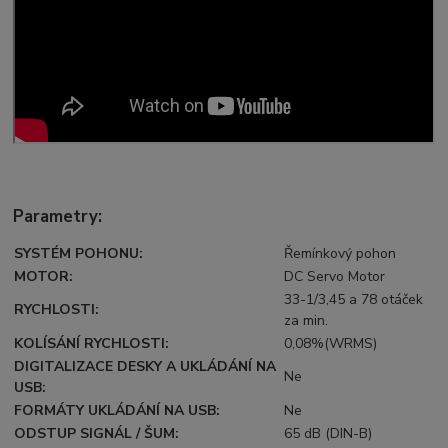
Parametry:
SYSTÉM POHONU:
Řemínkový pohon
MOTOR:
DC Servo Motor
33-1/3,45 a 78 otáček
RYCHLOSTI:
za min.
KOLÍSÁNÍ RYCHLOSTI:
0,08%(WRMS)
DIGITALIZACE DESKY A UKLÁDÁNÍ NA
Ne
USB:
FORMÁTY UKLÁDÁNÍ NA USB:
Ne
ODSTUP SIGNÁL / ŠUM:
65 dB (DIN-B)