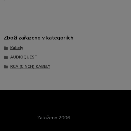
Zboží zařazeno v kategoriích
Kabely
AUDIOQUEST
RCA (CINCH) KABELY
Založeno 2006