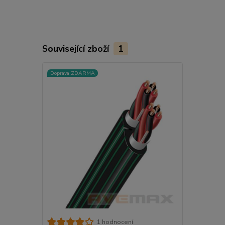
Související zboží
1
Doprava ZDARMA
1 hodnocení