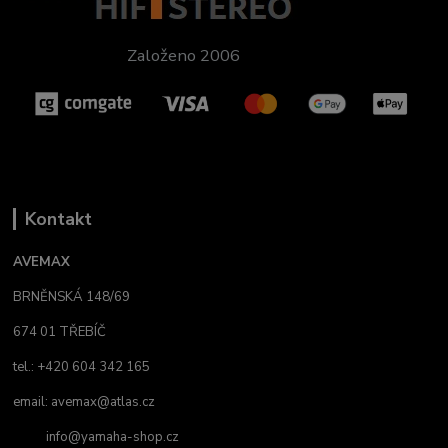
Založeno 2006
Kontakt
AVEMAX
BRNĚNSKÁ 148/69
674 01 TŘEBÍČ
tel.: +420 604 342 165
email:
avemax@atlas.cz
info@yamaha-shop.cz