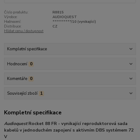
Číslo produktu:
R8815
Výrobce:
AUDIOQUEST
Hodnocení:
**********/10 (vynikající)
Distribuce:
CZ
Hlídat cenu / dostupnost
Kompletní specifikace
Hodnocení
0
Komentáře
0
Související zboží
1
Kompletní specifikace
Audioquest
Rocket 88 FR - vynikající reproduktorová sada
kabelů v jednoduchém zapojení s aktivním DBS systémem 72
V