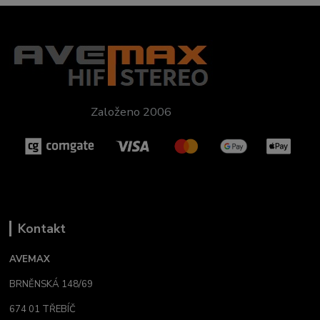
Založeno 2006
Kontakt
AVEMAX
BRNĚNSKÁ 148/69
674 01 TŘEBÍČ