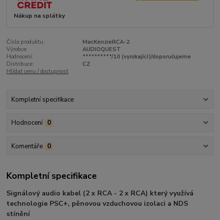
Nákup na splátky
Číslo produktu:
MacKenzieRCA-2
Výrobce:
AUDIOQUEST
Hodnocení:
**********/10 (vynikající)/doporučujeme
Distribuce:
CZ
Hlídat cenu / dostupnost
Kompletní specifikace
Hodnocení
0
Komentáře
0
Kompletní specifikace
Signálový audio kabel (2 x RCA - 2 x RCA) který využívá
technologie PSC+, pěnovou vzduchovou izolaci a NDS
stínění