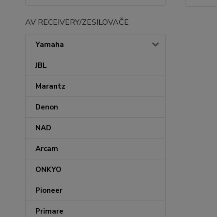
AV RECEIVERY/ZESILOVAČE
Yamaha
JBL
Marantz
Denon
NAD
Arcam
ONKYO
Pioneer
Primare